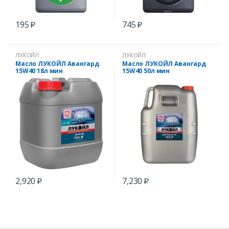
195
745
₽
₽
ЛУКОЙЛ
ЛУКОЙЛ
Масло ЛУКОЙЛ Авангард
Масло ЛУКОЙЛ Авангард
15W40 18л мин
15W40 50л мин
2,920
7,230
₽
₽