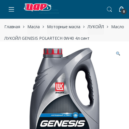
Пропустить навигацию
перейти к содержанию
0
Главная
Масла
Моторные масла
ЛУКОЙЛ
Масло
ЛУКОЙЛ GENESIS POLARTECH 0W40 4л синт