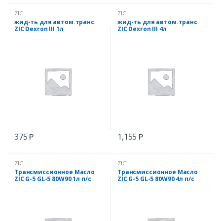
ZIC
ZIC
жид-ть для автом.транс
жид-ть для автом.транс
ZIC Dexron III 1л
ZIC Dexron III 4л
375
1,155
₽
₽
ZIC
ZIC
Трансмиссионное Масло
Трансмиссионное Масло
ZIC G-5 GL-5 80W90 1л п/с
ZIC G-5 GL-5 80W90 4л п/с