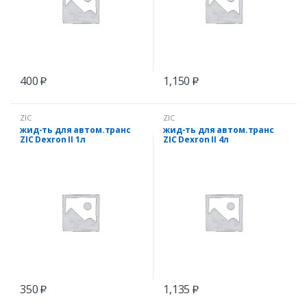
400
1,150
₽
₽
ZIC
ZIC
жид-ть для автом.транс
жид-ть для автом.транс
ZIC Dexron II 1л
ZIC Dexron II 4л
350
1,135
₽
₽