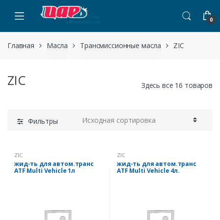
Пропустить навигацию
перейти к содержанию
0
Главная
Масла
Трансмиссионные масла
ZIC
ZIC
Здесь все 16 товаров
Фильтры
ZIC
ZIC
жид-ть для автом.транс
жид-ть для автом.транс
ATF Multi Vehicle 1л
ATF Multi Vehicle 4л.