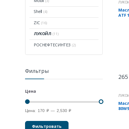
Mobil
(3)
ЛУКО
Масл
Shell
(4)
ATF 
ZIC
(16)
ЛУКОЙЛ
(11)
РОСНЕФТЕСИНТЕЗ
(2)
Фильтры
26
Цена
ЛУКО
Масл
80W9
Цена:
170 ₽
—
2,530 ₽
Фильтровать