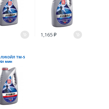
1,165
₽
 ЛУКОЙЛ ТМ-5
 4л мин