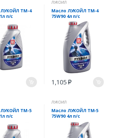
ЛУКОЙЛ
 ЛУКОЙЛ ТМ-4
Масло ЛУКОЙЛ ТМ-4
1л п/с
75W90 4л п/с
1,105
₽
ЛУКОЙЛ
 ЛУКОЙЛ ТМ-5
Масло ЛУКОЙЛ ТМ-5
1л п/с
75W90 4л п/с