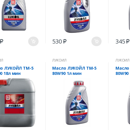
0
530
345
₽
₽
₽
ЙЛ
ЛУКОЙЛ
ЛУКОЙЛ
о ЛУКОЙЛ ТМ-5
Масло ЛУКОЙЛ ТМ-5
Масло
0 18л мин
80W90 1л мин
80W90