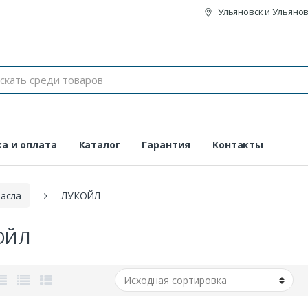
Ульяновск и Ульянов
а и оплата
Каталог
Гарантия
Контакты
асла
ЛУКОЙЛ
ОЙЛ