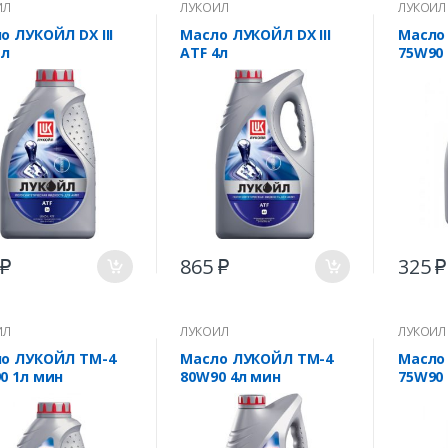
ЙЛ
ЛУКОЙЛ
ЛУКОЙЛ
о ЛУКОЙЛ DX III
Масло ЛУКОЙЛ DX III
Масло
1л
ATF 4л
75W90 
5
865
325
₽
₽
₽
ЙЛ
ЛУКОЙЛ
ЛУКОЙЛ
о ЛУКОЙЛ ТМ-4
Масло ЛУКОЙЛ ТМ-4
Масло
0 1л мин
80W90 4л мин
75W90 