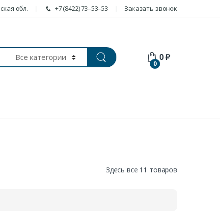
ская обл.
+7 (8422) 73‒53‒53
Заказать звонок
0
₽
0
Здесь все 11 товаров