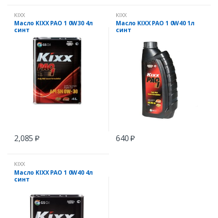
KIXX
KIXX
Масло KIXX PAO 1 0W30 4л
Масло KIXX PAO 1 0W40 1л
синт
синт
2,085
640
₽
₽
KIXX
Масло KIXX PAO 1 0W40 4л
синт