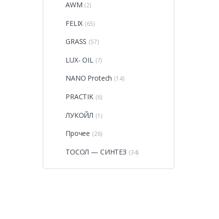
AWM
(2)
FELIX
(65)
GRASS
(57)
LUХ- ОIL
(7)
NANO Protech
(14)
PRACTIK
(6)
ЛУКОЙЛ
(1)
Прочее
(26)
ТОСОЛ — СИНТЕЗ
(34)