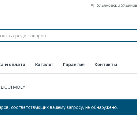
Ульяновск и Ульянов
а и оплата
Каталог
Гарантия
Контакты
LIQUI MOLY
аров, соответствующих вашему запросу, не обнаружено.