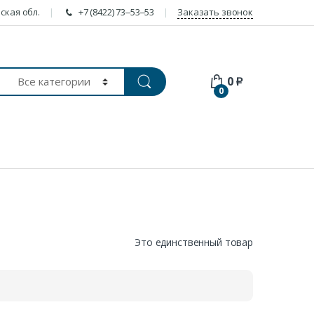
ская обл.
+7 (8422) 73‒53‒53
Заказать звонок
0
₽
0
Это единственный товар